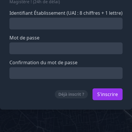
Magistère ! (24h de délai)
Identifiant Établissement (UAI : 8 chiffres + 1 lettre)
Mot de passe
Confirmation du mot de passe
S'inscrire
Déjà inscrit ?